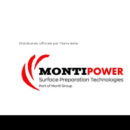
Ultimate Cordless Tool S
Distributore ufficiale per l'Italia della: