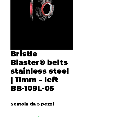
Bristle
Blaster® belts
stainless steel
| 11mm – left
BB-109L-05
Scatola da 5 pezzi