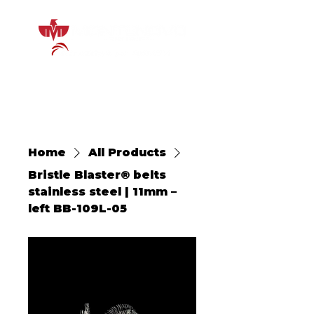
Home
All Products
Bristle Blaster® belts
stainless steel | 11mm –
left BB-109L-05