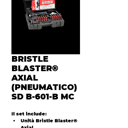
BRISTLE
BLASTER®
AXIAL
(PNEUMATICO)
SD B-601-B MC
Il set include:
Unità Bristle Blaster® 
Axial