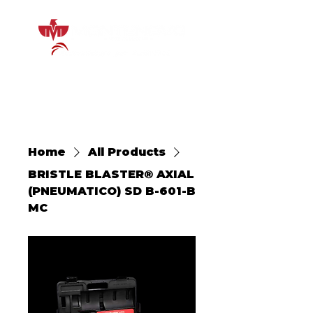
Home
All Products
BRISTLE BLASTER® AXIAL
(PNEUMATICO) SD B-601-B
MC